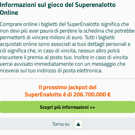
Informazioni sul gioco del Superenalotto
Online
Comprare online i biglietti del SuperEnalotto significa che
non devi più aver paura di perdere la schedina che potrebbe
permetterti di vincere milioni di euro. Tutti i biglietti
acquistati online sono associati ai tuoi dettagli personali e
ciò significa che, in caso di vincita, nessun altro potrà
riscuotere il premio al posto tuo. Inoltre in caso di vincita
verrai avvisato immediatamente con un messaggio che
riceverai sul tuo indirizzo di posta elettronica.
Il prossimo jackpot del
SuperEnalotto è di 206.700.000 €
Scopri più informazioni >>
Torna su