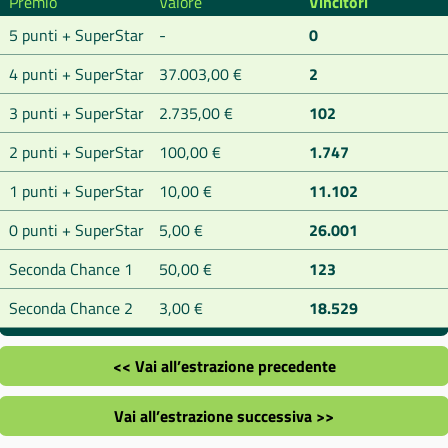
Premio
Valore
Vincitori
5 punti + SuperStar
-
0
4 punti + SuperStar
37.003,00 €
2
3 punti + SuperStar
2.735,00 €
102
2 punti + SuperStar
100,00 €
1.747
1 punti + SuperStar
10,00 €
11.102
0 punti + SuperStar
5,00 €
26.001
Seconda Chance 1
50,00 €
123
Seconda Chance 2
3,00 €
18.529
<< Vai all’estrazione precedente
Vai all’estrazione successiva >>