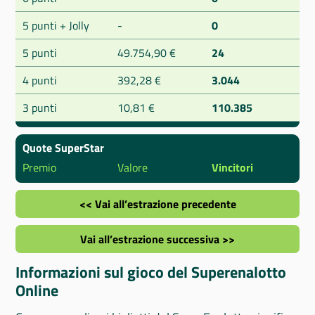
5 punti + Jolly
-
0
5 punti
49.754,90 €
24
4 punti
392,28 €
3.044
3 punti
10,81 €
110.385
Quote SuperStar
Premio
Valore
Vincitori
<< Vai all’estrazione precedente
Vai all’estrazione successiva >>
Informazioni sul gioco del Superenalotto
Online