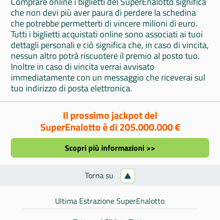
Comprare online i biglietti del SuperEnalotto significa
che non devi più aver paura di perdere la schedina
che potrebbe permetterti di vincere milioni di euro.
Tutti i biglietti acquistati online sono associati ai tuoi
dettagli personali e ciò significa che, in caso di vincita,
nessun altro potrà riscuotere il premio al posto tuo.
Inoltre in caso di vincita verrai avvisato
immediatamente con un messaggio che riceverai sul
tuo indirizzo di posta elettronica.
Il prossimo jackpot del
SuperEnalotto è di 205.000.000 €
Scopri più informazioni >>
Torna su
Ultima Estrazione SuperEnalotto