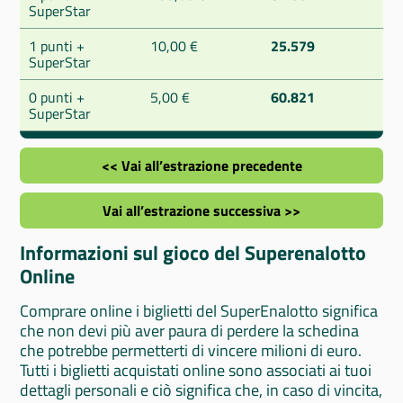
SuperStar
1 punti +
10,00 €
25.579
SuperStar
0 punti +
5,00 €
60.821
SuperStar
<< Vai all’estrazione precedente
Vai all’estrazione successiva >>
Informazioni sul gioco del Superenalotto
Online
Comprare online i biglietti del SuperEnalotto significa
che non devi più aver paura di perdere la schedina
che potrebbe permetterti di vincere milioni di euro.
Tutti i biglietti acquistati online sono associati ai tuoi
dettagli personali e ciò significa che, in caso di vincita,