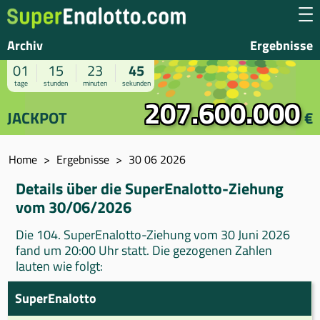
Archiv
Ergebnisse
01
15
23
45
tage
stunden
minuten
sekunden
207.600.000
JACKPOT
€
Home
Ergebnisse
30 06 2026
Details über die SuperEnalotto-Ziehung
vom 30/06/2026
Die 104. SuperEnalotto-Ziehung vom 30 Juni 2026
fand um 20:00 Uhr statt. Die gezogenen Zahlen
lauten wie folgt:
SuperEnalotto