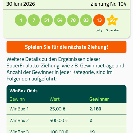
30 Juni 2026
Ziehung Nr. 104
1
7
51
64
78
83
13
66
Jolly
Superstar
Spielen Sie für die nächste Ziehung!
Weitere Details zu den Ergebnissen dieser
SuperEnalotto-Ziehung, wie z.B. Gewinnbeträge und
Anzahl der Gewinner in jeder Kategorie, sind im
Folgenden aufgeführt:
WinBox Odds
Gewinn
Wert
Gewinner
WinBox 1
25,00 €
2.180
WinBox 2
500,00 €
2
WinBox 3
100,00 €
19