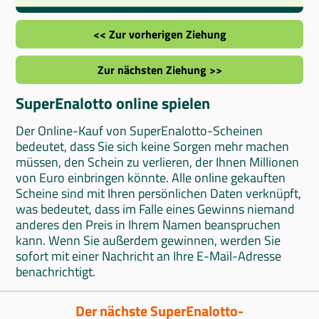
<< Zur vorherigen Ziehung
Zur nächsten Ziehung >>
SuperEnalotto online spielen
Der Online-Kauf von SuperEnalotto-Scheinen
bedeutet, dass Sie sich keine Sorgen mehr machen
müssen, den Schein zu verlieren, der Ihnen Millionen
von Euro einbringen könnte. Alle online gekauften
Scheine sind mit Ihren persönlichen Daten verknüpft,
was bedeutet, dass im Falle eines Gewinns niemand
anderes den Preis in Ihrem Namen beanspruchen
kann. Wenn Sie außerdem gewinnen, werden Sie
sofort mit einer Nachricht an Ihre E-Mail-Adresse
benachrichtigt.
Der nächste SuperEnalotto-