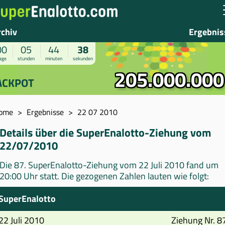
rchiv
Ergebnis
00
05
44
38
age
stunden
minuten
sekunden
205.000.000
ACKPOT
ome
Ergebnisse
22 07 2010
Details über die SuperEnalotto-Ziehung vom
22/07/2010
Die 87. SuperEnalotto-Ziehung vom 22 Juli 2010 fand um
20:00 Uhr statt. Die gezogenen Zahlen lauten wie folgt:
SuperEnalotto
22 Juli 2010
Ziehung Nr. 8