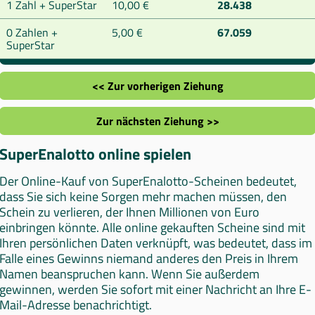
1 Zahl + SuperStar
10,00 €
28.438
0 Zahlen +
5,00 €
67.059
SuperStar
<< Zur vorherigen Ziehung
Zur nächsten Ziehung >>
SuperEnalotto online spielen
Der Online-Kauf von SuperEnalotto-Scheinen bedeutet,
dass Sie sich keine Sorgen mehr machen müssen, den
Schein zu verlieren, der Ihnen Millionen von Euro
einbringen könnte. Alle online gekauften Scheine sind mit
Ihren persönlichen Daten verknüpft, was bedeutet, dass im
Falle eines Gewinns niemand anderes den Preis in Ihrem
Namen beanspruchen kann. Wenn Sie außerdem
gewinnen, werden Sie sofort mit einer Nachricht an Ihre E-
Mail-Adresse benachrichtigt.