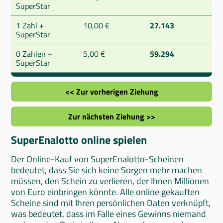
SuperStar
1 Zahl +
10,00 €
27.143
SuperStar
0 Zahlen +
5,00 €
59.294
SuperStar
<< Zur vorherigen Ziehung
Zur nächsten Ziehung >>
SuperEnalotto online spielen
Der Online-Kauf von SuperEnalotto-Scheinen
bedeutet, dass Sie sich keine Sorgen mehr machen
müssen, den Schein zu verlieren, der Ihnen Millionen
von Euro einbringen könnte. Alle online gekauften
Scheine sind mit Ihren persönlichen Daten verknüpft,
was bedeutet, dass im Falle eines Gewinns niemand