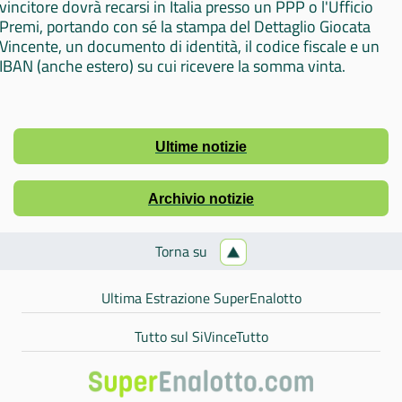
vincitore dovrà recarsi in Italia presso un PPP o l'Ufficio
Premi, portando con sé la stampa del Dettaglio Giocata
Vincente, un documento di identità, il codice fiscale e un
IBAN (anche estero) su cui ricevere la somma vinta.
Ultime notizie
Archivio notizie
Torna su
Ultima Estrazione SuperEnalotto
Tutto sul SiVinceTutto