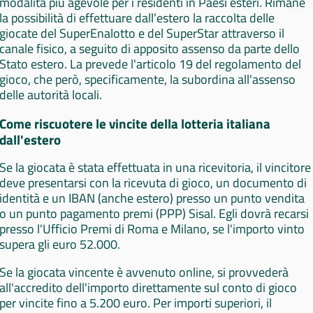
modalità più agevole per i residenti in Paesi esteri. Rimane
la possibilità di effettuare dall’estero la raccolta delle
giocate del SuperEnalotto e del SuperStar attraverso il
canale fisico, a seguito di apposito assenso da parte dello
Stato estero. La prevede l'articolo 19 del regolamento del
gioco, che però, specificamente, la subordina all'assenso
delle autorità locali.
Come riscuotere le vincite della lotteria italiana
dall'estero
Se la giocata è stata effettuata in una ricevitoria, il vincitore
deve presentarsi con la ricevuta di gioco, un documento di
identità e un IBAN (anche estero) presso un punto vendita
o un punto pagamento premi (PPP) Sisal. Egli dovrà recarsi
presso l'Ufficio Premi di Roma e Milano, se l'importo vinto
supera gli euro 52.000.
Se la giocata vincente è avvenuto online, si provvederà
all'accredito dell'importo direttamente sul conto di gioco
per vincite fino a 5.200 euro. Per importi superiori, il