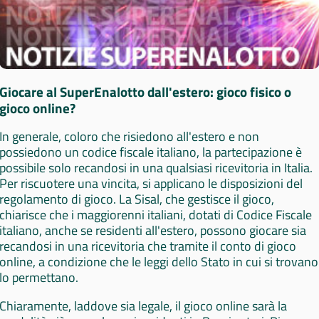
Giocare al SuperEnalotto dall'estero: gioco fisico o
gioco online?
In generale, coloro che risiedono all'estero e non
possiedono un codice fiscale italiano, la partecipazione è
possibile solo recandosi in una qualsiasi ricevitoria in Italia.
Per riscuotere una vincita, si applicano le disposizioni del
regolamento di gioco. La Sisal, che gestisce il gioco,
chiarisce che i maggiorenni italiani, dotati di Codice Fiscale
italiano, anche se residenti all'estero, possono giocare sia
recandosi in una ricevitoria che tramite il conto di gioco
online, a condizione che le leggi dello Stato in cui si trovano
lo permettano.
Chiaramente, laddove sia legale, il gioco online sarà la