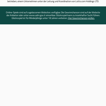
betrieben, einem Unternehmen unter der Leitung und Koordination von Lotto.com Holdings LTD.
Online-Spiele sind auf zugelassenen Websites verfügbar. Die Gewinnchancen sind auf der Website
der Anbieter oder unter www.adm.gov.it einsehbar. Glücksspiel kann zu krankhafter Sucht führen.
Glücksspiel ist für Minderjährige unter 18 Jahren verboten.
Hier Gewinnchancen prüfen.