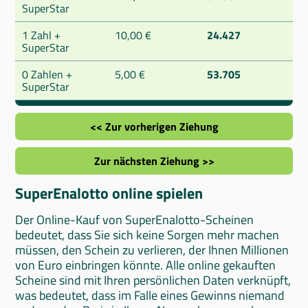
SuperStar
1 Zahl +
10,00 €
24.427
SuperStar
0 Zahlen +
5,00 €
53.705
SuperStar
<< Zur vorherigen Ziehung
Zur nächsten Ziehung >>
SuperEnalotto online spielen
Der Online-Kauf von SuperEnalotto-Scheinen
bedeutet, dass Sie sich keine Sorgen mehr machen
müssen, den Schein zu verlieren, der Ihnen Millionen
von Euro einbringen könnte. Alle online gekauften
Scheine sind mit Ihren persönlichen Daten verknüpft,
was bedeutet, dass im Falle eines Gewinns niemand