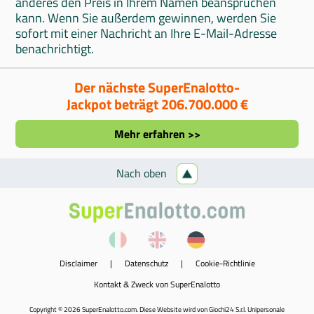
anderes den Preis in Ihrem Namen beanspruchen
kann. Wenn Sie außerdem gewinnen, werden Sie
sofort mit einer Nachricht an Ihre E-Mail-Adresse
benachrichtigt.
Der nächste SuperEnalotto-
Jackpot beträgt 206.700.000 €
Mehr erfahren >>
Nach oben
Disclaimer
|
Datenschutz
|
Cookie-Richtlinie
Kontakt & Zweck von SuperEnalotto
Copyright © 2026 SuperEnalotto.com. Diese Website wird von Giochi24 S.r.l. Unipersonale