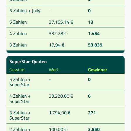
5 Zahlen + Jolly
-
0
5 Zahlen
37.165,14 €
13
4 Zahlen
332,28 €
1.454
3 Zahlen
17,94 €
53.839
SuperStar-Quoten
Gewinn
Wert
Gewinner
5 Zahlen +
-
0
SuperStar
4 Zahlen +
33.228,00 €
6
SuperStar
3 Zahlen +
1.794,00 €
271
SuperStar
2 Zahlen +
100,00 €
3.850