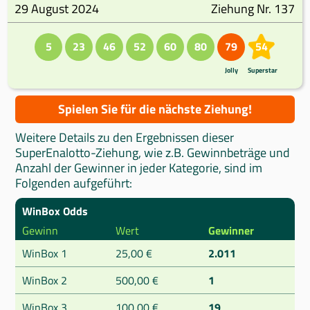
29 August 2024
Ziehung Nr. 137
5
23
46
52
60
80
79
54
Jolly
Superstar
Spielen Sie für die nächste Ziehung!
Weitere Details zu den Ergebnissen dieser
SuperEnalotto-Ziehung, wie z.B. Gewinnbeträge und
Anzahl der Gewinner in jeder Kategorie, sind im
Folgenden aufgeführt:
WinBox Odds
Gewinn
Wert
Gewinner
WinBox 1
25,00 €
2.011
WinBox 2
500,00 €
1
WinBox 3
100,00 €
19