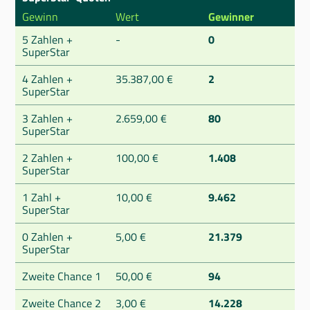
Gewinn
Wert
Gewinner
5 Zahlen +
-
0
SuperStar
4 Zahlen +
35.387,00 €
2
SuperStar
3 Zahlen +
2.659,00 €
80
SuperStar
2 Zahlen +
100,00 €
1.408
SuperStar
1 Zahl +
10,00 €
9.462
SuperStar
0 Zahlen +
5,00 €
21.379
SuperStar
Zweite Chance 1
50,00 €
94
Zweite Chance 2
3,00 €
14.228