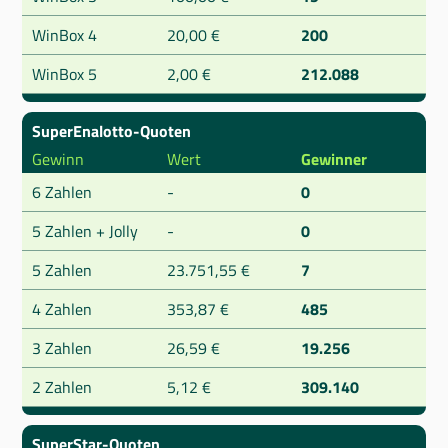
WinBox 4
20,00 €
200
WinBox 5
2,00 €
212.088
SuperEnalotto-Quoten
Gewinn
Wert
Gewinner
6 Zahlen
-
0
5 Zahlen + Jolly
-
0
5 Zahlen
23.751,55 €
7
4 Zahlen
353,87 €
485
3 Zahlen
26,59 €
19.256
2 Zahlen
5,12 €
309.140
SuperStar-Quoten