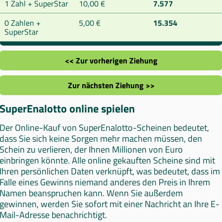
1 Zahl + SuperStar
10,00 €
7.577
0 Zahlen +
5,00 €
15.354
SuperStar
<< Zur vorherigen Ziehung
Zur nächsten Ziehung >>
SuperEnalotto online spielen
Der Online-Kauf von SuperEnalotto-Scheinen bedeutet,
dass Sie sich keine Sorgen mehr machen müssen, den
Schein zu verlieren, der Ihnen Millionen von Euro
einbringen könnte. Alle online gekauften Scheine sind mit
Ihren persönlichen Daten verknüpft, was bedeutet, dass im
Falle eines Gewinns niemand anderes den Preis in Ihrem
Namen beanspruchen kann. Wenn Sie außerdem
gewinnen, werden Sie sofort mit einer Nachricht an Ihre E-
Mail-Adresse benachrichtigt.