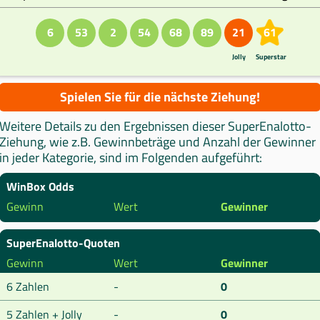
6
53
2
54
68
89
21
61
Jolly
Superstar
Spielen Sie für die nächste Ziehung!
Weitere Details zu den Ergebnissen dieser SuperEnalotto-
Ziehung, wie z.B. Gewinnbeträge und Anzahl der Gewinner
in jeder Kategorie, sind im Folgenden aufgeführt:
WinBox Odds
Gewinn
Wert
Gewinner
SuperEnalotto-Quoten
Gewinn
Wert
Gewinner
6 Zahlen
-
0
5 Zahlen + Jolly
-
0