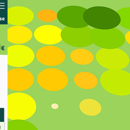
se
€
1