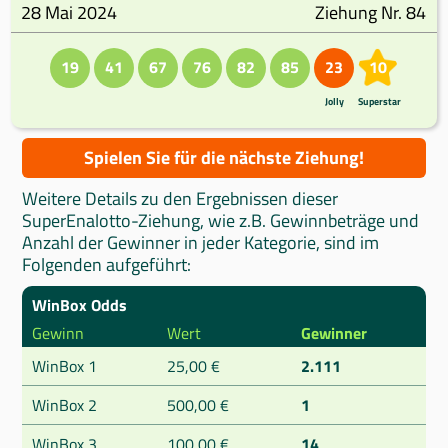
28 Mai 2024
Ziehung Nr. 84
19
41
67
76
82
85
23
10
Jolly
Superstar
Spielen Sie für die nächste Ziehung!
Weitere Details zu den Ergebnissen dieser
SuperEnalotto-Ziehung, wie z.B. Gewinnbeträge und
Anzahl der Gewinner in jeder Kategorie, sind im
Folgenden aufgeführt:
WinBox Odds
Gewinn
Wert
Gewinner
WinBox 1
25,00 €
2.111
WinBox 2
500,00 €
1
WinBox 3
100,00 €
14