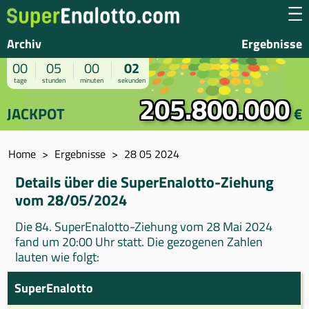
Archiv
Ergebnisse
00
05
00
02
tage
stunden
minuten
sekunden
205.800.000
JACKPOT
€
Home
Ergebnisse
28 05 2024
Details über die SuperEnalotto-Ziehung
vom 28/05/2024
Die 84. SuperEnalotto-Ziehung vom 28 Mai 2024
fand um 20:00 Uhr statt. Die gezogenen Zahlen
lauten wie folgt:
SuperEnalotto