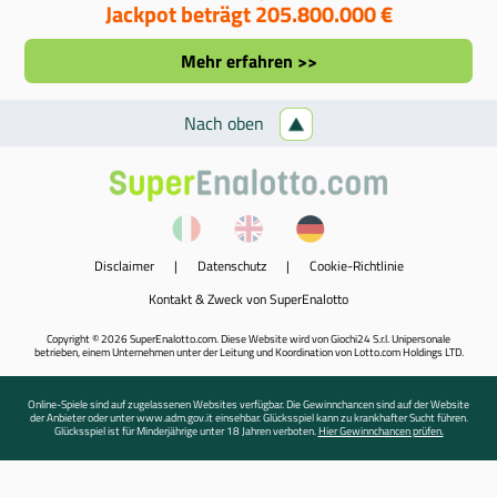
Jackpot beträgt 205.800.000 €
Mehr erfahren >>
Nach oben
Disclaimer
|
Datenschutz
|
Cookie-Richtlinie
Kontakt & Zweck von SuperEnalotto
Copyright © 2026 SuperEnalotto.com. Diese Website wird von Giochi24 S.r.l. Unipersonale
betrieben, einem Unternehmen unter der Leitung und Koordination von Lotto.com Holdings LTD.
Online-Spiele sind auf zugelassenen Websites verfügbar. Die Gewinnchancen sind auf der Website
der Anbieter oder unter www.adm.gov.it einsehbar. Glücksspiel kann zu krankhafter Sucht führen.
Glücksspiel ist für Minderjährige unter 18 Jahren verboten.
Hier Gewinnchancen prüfen.