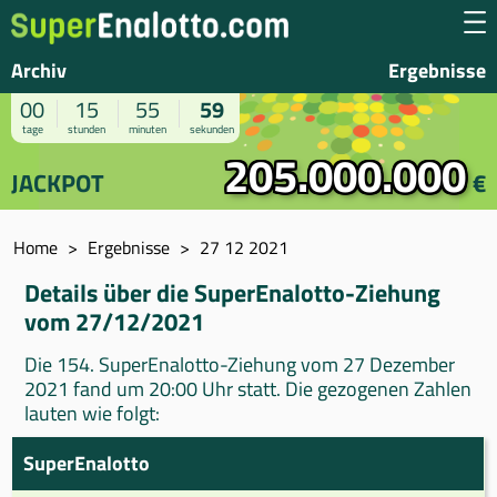
Archiv
Ergebnisse
00
15
55
59
tage
stunden
minuten
sekunden
205.000.000
JACKPOT
€
Home
Ergebnisse
27 12 2021
Details über die SuperEnalotto-Ziehung
vom 27/12/2021
Die 154. SuperEnalotto-Ziehung vom 27 Dezember
2021 fand um 20:00 Uhr statt. Die gezogenen Zahlen
lauten wie folgt:
SuperEnalotto