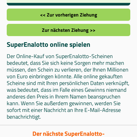
<< Zur vorherigen Ziehung
Zur nächsten Ziehung >>
SuperEnalotto online spielen
Der Online-Kauf von SuperEnalotto-Scheinen
bedeutet, dass Sie sich keine Sorgen mehr machen
müssen, den Schein zu verlieren, der Ihnen Millionen
von Euro einbringen könnte. Alle online gekauften
Scheine sind mit Ihren persönlichen Daten verknüpft,
was bedeutet, dass im Falle eines Gewinns niemand
anderes den Preis in Ihrem Namen beanspruchen
kann. Wenn Sie außerdem gewinnen, werden Sie
sofort mit einer Nachricht an Ihre E-Mail-Adresse
benachrichtigt.
Der nächste SuperEnalotto-