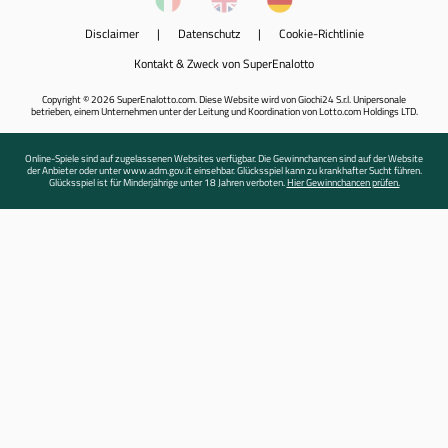
Disclaimer
|
Datenschutz
|
Cookie-Richtlinie
Kontakt & Zweck von SuperEnalotto
Copyright © 2026 SuperEnalotto.com. Diese Website wird von Giochi24 S.r.l. Unipersonale
betrieben, einem Unternehmen unter der Leitung und Koordination von Lotto.com Holdings LTD.
Online-Spiele sind auf zugelassenen Websites verfügbar. Die Gewinnchancen sind auf der Website
der Anbieter oder unter www.adm.gov.it einsehbar. Glücksspiel kann zu krankhafter Sucht führen.
Glücksspiel ist für Minderjährige unter 18 Jahren verboten.
Hier Gewinnchancen prüfen.