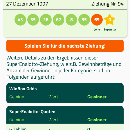
27 Dezember 1997
Ziehung Nr. 94
43
35
26
67
8
55
69
0
Jolly
Superstar
Spielen Sie für die nächste Ziehung!
Weitere Details zu den Ergebnissen dieser
SuperEnalotto-Ziehung, wie z.B. Gewinnbeträge und
Anzahl der Gewinner in jeder Kategorie, sind im
Folgenden aufgeführt:
WinBox Odds
Gewinn
Wert
Gewinner
SuperEnalotto-Quoten
Gewinn
Wert
Gewinner
6 Zahlen
-
0