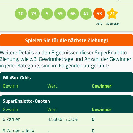
10
73
5
59
66
47
53
21
Jolly
Superstar
Spielen Sie für die nächste Ziehung!
Weitere Details zu den Ergebnissen dieser SuperEnalotto-
Ziehung, wie z.B. Gewinnbeträge und Anzahl der Gewinner
in jeder Kategorie, sind im Folgenden aufgeführt:
WinBox Odds
Gewinn
Wert
Gewinner
SuperEnalotto-Quoten
Gewinn
Wert
Gewinner
6 Zahlen
3.560.617,00 €
0
5 Zahlen + Jolly
-
0