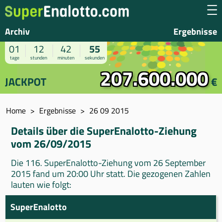
Archiv
Ergebnisse
01
12
42
55
tage
stunden
minuten
sekunden
207.600.000
JACKPOT
€
Home
Ergebnisse
26 09 2015
Details über die SuperEnalotto-Ziehung
vom 26/09/2015
Die 116. SuperEnalotto-Ziehung vom 26 September
2015 fand um 20:00 Uhr statt. Die gezogenen Zahlen
lauten wie folgt:
SuperEnalotto