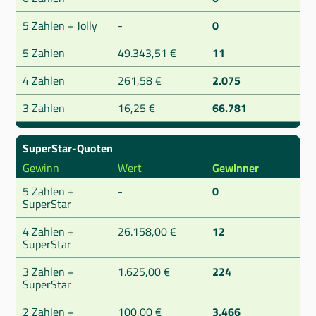
5 Zahlen + Jolly
-
0
5 Zahlen
49.343,51 €
11
4 Zahlen
261,58 €
2.075
3 Zahlen
16,25 €
66.781
SuperStar-Quoten
Gewinn
Wert
Gewinner
5 Zahlen +
-
0
SuperStar
4 Zahlen +
26.158,00 €
12
SuperStar
3 Zahlen +
1.625,00 €
224
SuperStar
2 Zahlen +
100,00 €
3.466