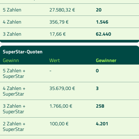
5 Zahlen
27.580,32 €
20
4 Zahlen
356,79 €
1.546
3 Zahlen
17,66 €
62.440
SuperStar-Quoten
Gewinn
Wert
Gewinner
5 Zahlen +
-
0
SuperStar
4 Zahlen +
35.679,00 €
3
SuperStar
3 Zahlen +
1.766,00 €
258
SuperStar
2 Zahlen +
100,00 €
4.201
SuperStar