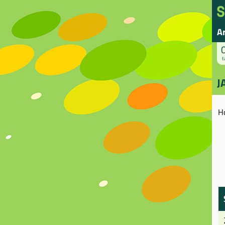
A
t
J
H