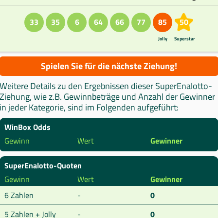
33
35
6
64
66
77
85
50
Jolly
Superstar
Spielen Sie für die nächste Ziehung!
Weitere Details zu den Ergebnissen dieser SuperEnalotto-
Ziehung, wie z.B. Gewinnbeträge und Anzahl der Gewinner
in jeder Kategorie, sind im Folgenden aufgeführt:
WinBox Odds
Gewinn
Wert
Gewinner
SuperEnalotto-Quoten
Gewinn
Wert
Gewinner
6 Zahlen
-
0
5 Zahlen + Jolly
-
0