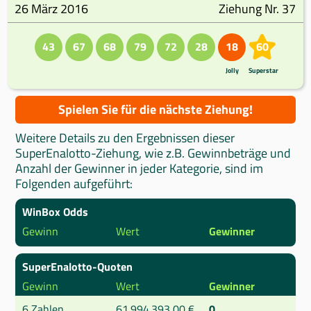
26 März 2016
Ziehung Nr. 37
43
67
68
79
72
28
18
60
Jolly
Superstar
Spielen Sie für die nächste Ziehung!
Weitere Details zu den Ergebnissen dieser
SuperEnalotto-Ziehung, wie z.B. Gewinnbeträge und
Anzahl der Gewinner in jeder Kategorie, sind im
Folgenden aufgeführt:
WinBox Odds
Gewinn
Wert
Gewinner
SuperEnalotto-Quoten
Gewinn
Wert
Gewinner
6 Zahlen
61.994.393,00 €
0