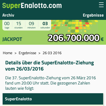
Archiv
Ergebnisse
00
15
09
03
tage
stunden
minuten
sekunden
206.700.000
JACKPOT
€
Home
Ergebnisse
26 03 2016
Details über die SuperEnalotto-Ziehung
vom 26/03/2016
Die 37. SuperEnalotto-Ziehung vom 26 März 2016
fand um 20:00 Uhr statt. Die gezogenen Zahlen
lauten wie folgt:
SuperEnalotto