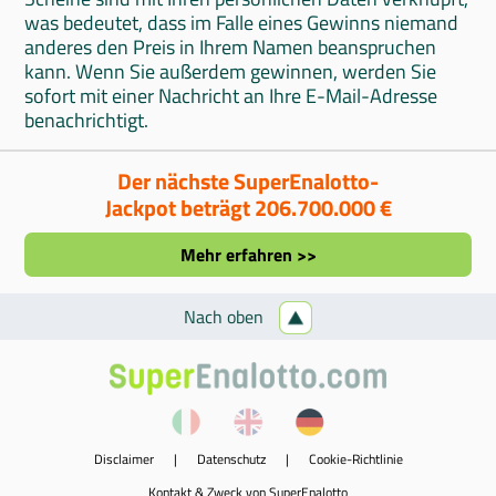
was bedeutet, dass im Falle eines Gewinns niemand
anderes den Preis in Ihrem Namen beanspruchen
kann. Wenn Sie außerdem gewinnen, werden Sie
sofort mit einer Nachricht an Ihre E-Mail-Adresse
benachrichtigt.
Der nächste SuperEnalotto-
Jackpot beträgt 206.700.000 €
Mehr erfahren >>
Nach oben
Disclaimer
|
Datenschutz
|
Cookie-Richtlinie
Kontakt & Zweck von SuperEnalotto