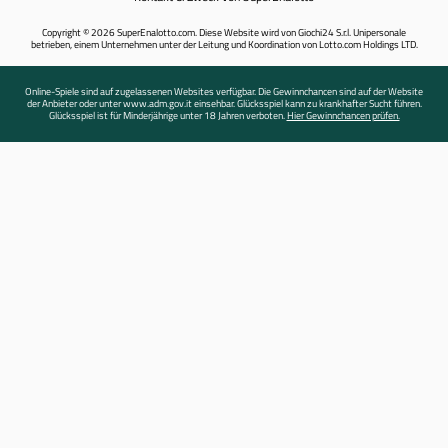
Copyright © 2026 SuperEnalotto.com. Diese Website wird von Giochi24 S.r.l. Unipersonale
betrieben, einem Unternehmen unter der Leitung und Koordination von Lotto.com Holdings LTD.
Online-Spiele sind auf zugelassenen Websites verfügbar. Die Gewinnchancen sind auf der Website
der Anbieter oder unter www.adm.gov.it einsehbar. Glücksspiel kann zu krankhafter Sucht führen.
Glücksspiel ist für Minderjährige unter 18 Jahren verboten.
Hier Gewinnchancen prüfen.