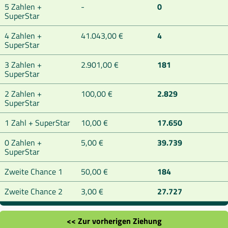
5 Zahlen +
-
0
SuperStar
4 Zahlen +
41.043,00 €
4
SuperStar
3 Zahlen +
2.901,00 €
181
SuperStar
2 Zahlen +
100,00 €
2.829
SuperStar
1 Zahl + SuperStar
10,00 €
17.650
0 Zahlen +
5,00 €
39.739
SuperStar
Zweite Chance 1
50,00 €
184
Zweite Chance 2
3,00 €
27.727
<< Zur vorherigen Ziehung