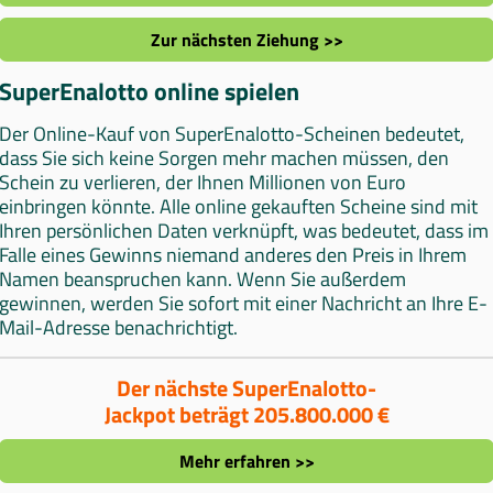
Zur nächsten Ziehung >>
SuperEnalotto online spielen
Der Online-Kauf von SuperEnalotto-Scheinen bedeutet,
dass Sie sich keine Sorgen mehr machen müssen, den
Schein zu verlieren, der Ihnen Millionen von Euro
einbringen könnte. Alle online gekauften Scheine sind mit
Ihren persönlichen Daten verknüpft, was bedeutet, dass im
Falle eines Gewinns niemand anderes den Preis in Ihrem
Namen beanspruchen kann. Wenn Sie außerdem
gewinnen, werden Sie sofort mit einer Nachricht an Ihre E-
Mail-Adresse benachrichtigt.
Der nächste SuperEnalotto-
Jackpot beträgt 205.800.000 €
Mehr erfahren >>