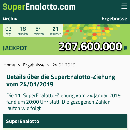
Archiv
Ergebnisse
02
18
54
21
tage
stunden
minuten
sekunden
207.600.000
JACKPOT
€
Home
Ergebnisse
24 01 2019
Details über die SuperEnalotto-Ziehung
vom 24/01/2019
Die 11. SuperEnalotto-Ziehung vom 24 Januar 2019
fand um 20:00 Uhr statt. Die gezogenen Zahlen
lauten wie folgt:
SuperEnalotto