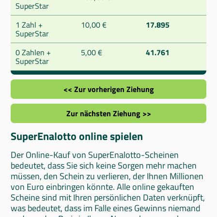
SuperStar
1 Zahl +
10,00 €
17.895
SuperStar
0 Zahlen +
5,00 €
41.761
SuperStar
<< Zur vorherigen Ziehung
Zur nächsten Ziehung >>
SuperEnalotto online spielen
Der Online-Kauf von SuperEnalotto-Scheinen
bedeutet, dass Sie sich keine Sorgen mehr machen
müssen, den Schein zu verlieren, der Ihnen Millionen
von Euro einbringen könnte. Alle online gekauften
Scheine sind mit Ihren persönlichen Daten verknüpft,
was bedeutet, dass im Falle eines Gewinns niemand