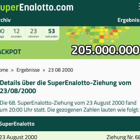
rchiv
Ergebnis
00
12
23
53
age
stunden
minuten
sekunden
205.000.000
ACKPOT
ome
Ergebnisse
23 08 2000
Details über die SuperEnalotto-Ziehung vom
23/08/2000
Die 68. SuperEnalotto-Ziehung vom 23 August 2000 fand
um 20:00 Uhr statt. Die gezogenen Zahlen lauten wie folgt:
SuperEnalotto
23 August 2000
Ziehung Nr. 6