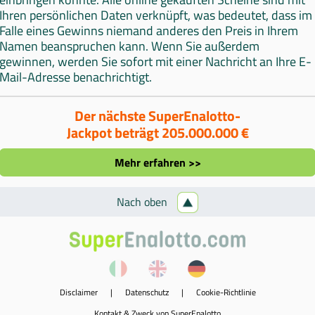
Ihren persönlichen Daten verknüpft, was bedeutet, dass im
Falle eines Gewinns niemand anderes den Preis in Ihrem
Namen beanspruchen kann. Wenn Sie außerdem
gewinnen, werden Sie sofort mit einer Nachricht an Ihre E-
Mail-Adresse benachrichtigt.
Der nächste SuperEnalotto-
Jackpot beträgt 205.000.000 €
Mehr erfahren >>
Nach oben
Disclaimer
|
Datenschutz
|
Cookie-Richtlinie
Kontakt & Zweck von SuperEnalotto