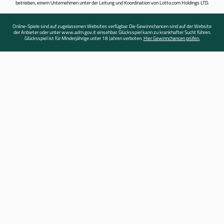
betrieben, einem Unternehmen unter der Leitung und Koordination von Lotto.com Holdings LTD.
Online-Spiele sind auf zugelassenen Websites verfügbar. Die Gewinnchancen sind auf der Website
der Anbieter oder unter www.adm.gov.it einsehbar. Glücksspiel kann zu krankhafter Sucht führen.
Glücksspiel ist für Minderjährige unter 18 Jahren verboten.
Hier Gewinnchancen prüfen.