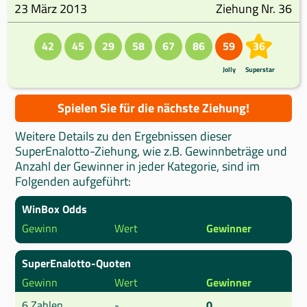
23 März 2013
Ziehung Nr. 36
42
45
29
58
67
86
59
36
Jolly
Superstar
Spielen Sie für die nächste Ziehung!
Weitere Details zu den Ergebnissen dieser
SuperEnalotto-Ziehung, wie z.B. Gewinnbeträge und
Anzahl der Gewinner in jeder Kategorie, sind im
Folgenden aufgeführt:
WinBox Odds
Gewinn
Wert
Gewinner
SuperEnalotto-Quoten
Gewinn
Wert
Gewinner
6 Zahlen
-
0