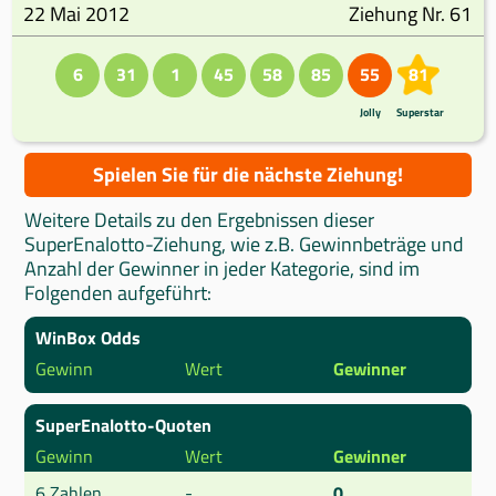
22 Mai 2012
Ziehung Nr. 61
6
31
1
45
58
85
55
81
Jolly
Superstar
Spielen Sie für die nächste Ziehung!
Weitere Details zu den Ergebnissen dieser
SuperEnalotto-Ziehung, wie z.B. Gewinnbeträge und
Anzahl der Gewinner in jeder Kategorie, sind im
Folgenden aufgeführt:
WinBox Odds
Gewinn
Wert
Gewinner
SuperEnalotto-Quoten
Gewinn
Wert
Gewinner
6 Zahlen
-
0