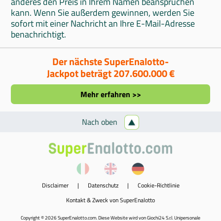
anderes den Preis in Ihrem Namen beanspruchen
kann. Wenn Sie außerdem gewinnen, werden Sie
sofort mit einer Nachricht an Ihre E-Mail-Adresse
benachrichtigt.
Der nächste SuperEnalotto-
Jackpot beträgt 207.600.000 €
Mehr erfahren >>
Nach oben
Disclaimer
|
Datenschutz
|
Cookie-Richtlinie
Kontakt & Zweck von SuperEnalotto
Copyright © 2026 SuperEnalotto.com. Diese Website wird von Giochi24 S.r.l. Unipersonale