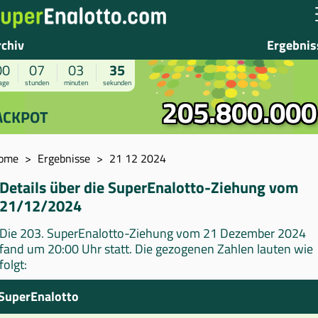
rchiv
Ergebnis
00
07
03
35
age
stunden
minuten
sekunden
205.800.000
ACKPOT
ome
Ergebnisse
21 12 2024
Details über die SuperEnalotto-Ziehung vom
21/12/2024
Die 203. SuperEnalotto-Ziehung vom 21 Dezember 2024
fand um 20:00 Uhr statt. Die gezogenen Zahlen lauten wie
folgt:
SuperEnalotto