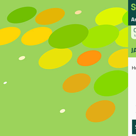
A
t
J
H