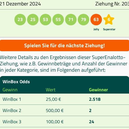
21 Dezember 2024
Ziehung Nr. 20
23
25
53
55
71
79
63
6
Jolly
Superstar
Spielen Sie für die nächste Ziehung!
Weitere Details zu den Ergebnissen dieser SuperEnalotto-
Ziehung, wie z.B. Gewinnbeträge und Anzahl der Gewinner
in jeder Kategorie, sind im Folgenden aufgeführt:
WinBox Odds
Gewinn
Wert
Gewinner
WinBox 1
25,00 €
2.518
WinBox 2
500,00 €
2
WinBox 3
100,00 €
24