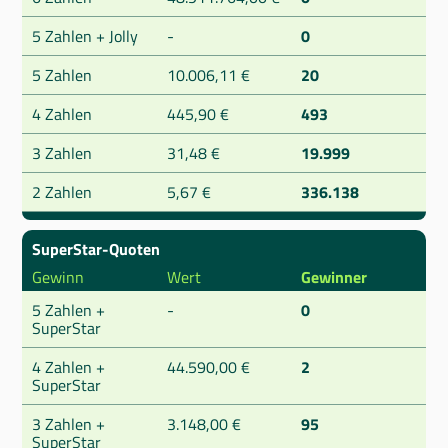
5 Zahlen + Jolly
-
0
5 Zahlen
10.006,11 €
20
4 Zahlen
445,90 €
493
3 Zahlen
31,48 €
19.999
2 Zahlen
5,67 €
336.138
SuperStar-Quoten
Gewinn
Wert
Gewinner
5 Zahlen +
-
0
SuperStar
4 Zahlen +
44.590,00 €
2
SuperStar
3 Zahlen +
3.148,00 €
95
SuperStar