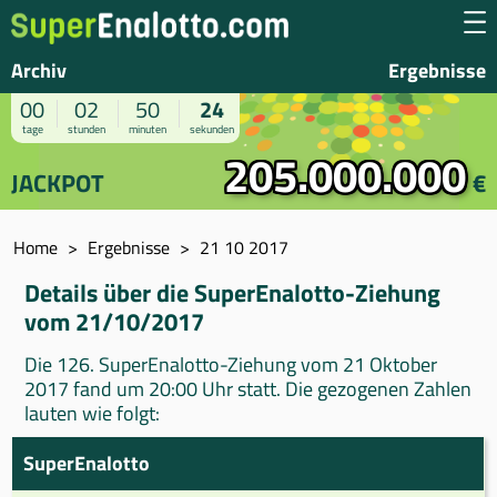
Archiv
Ergebnisse
00
02
50
24
tage
stunden
minuten
sekunden
205.000.000
JACKPOT
€
Home
Ergebnisse
21 10 2017
Details über die SuperEnalotto-Ziehung
vom 21/10/2017
Die 126. SuperEnalotto-Ziehung vom 21 Oktober
2017 fand um 20:00 Uhr statt. Die gezogenen Zahlen
lauten wie folgt:
SuperEnalotto