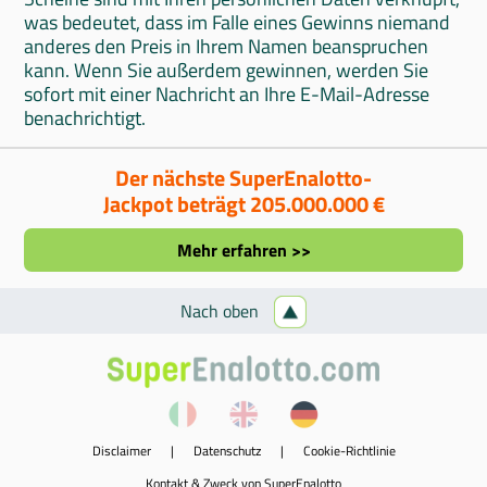
was bedeutet, dass im Falle eines Gewinns niemand
anderes den Preis in Ihrem Namen beanspruchen
kann. Wenn Sie außerdem gewinnen, werden Sie
sofort mit einer Nachricht an Ihre E-Mail-Adresse
benachrichtigt.
Der nächste SuperEnalotto-
Jackpot beträgt 205.000.000 €
Mehr erfahren >>
Nach oben
Disclaimer
|
Datenschutz
|
Cookie-Richtlinie
Kontakt & Zweck von SuperEnalotto