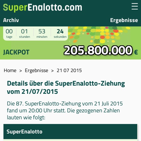
Archiv
Ergebnisse
00
01
53
24
tage
stunden
minuten
sekunden
205.800.000
JACKPOT
€
Home
Ergebnisse
21 07 2015
Details über die SuperEnalotto-Ziehung
vom 21/07/2015
Die 87. SuperEnalotto-Ziehung vom 21 Juli 2015
fand um 20:00 Uhr statt. Die gezogenen Zahlen
lauten wie folgt:
SuperEnalotto