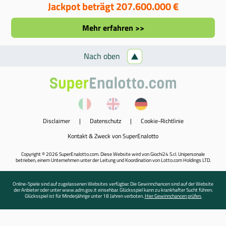
Jackpot beträgt 207.600.000 €
Mehr erfahren >>
Nach oben
Disclaimer
|
Datenschutz
|
Cookie-Richtlinie
Kontakt & Zweck von SuperEnalotto
Copyright © 2026 SuperEnalotto.com. Diese Website wird von Giochi24 S.r.l. Unipersonale
betrieben, einem Unternehmen unter der Leitung und Koordination von Lotto.com Holdings LTD.
Online-Spiele sind auf zugelassenen Websites verfügbar. Die Gewinnchancen sind auf der Website
der Anbieter oder unter www.adm.gov.it einsehbar. Glücksspiel kann zu krankhafter Sucht führen.
Glücksspiel ist für Minderjährige unter 18 Jahren verboten.
Hier Gewinnchancen prüfen.