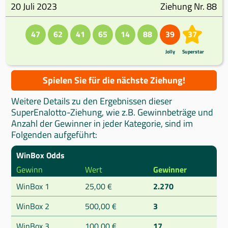
20 Juli 2023
Ziehung Nr. 88
47
62
41
65
14
88
39
37
Jolly
Superstar
Spielen Sie für die nächste Ziehung!
Weitere Details zu den Ergebnissen dieser
SuperEnalotto-Ziehung, wie z.B. Gewinnbeträge und
Anzahl der Gewinner in jeder Kategorie, sind im
Folgenden aufgeführt:
WinBox Odds
Gewinn
Wert
Gewinner
WinBox 1
25,00 €
2.270
WinBox 2
500,00 €
3
WinBox 3
100,00 €
17