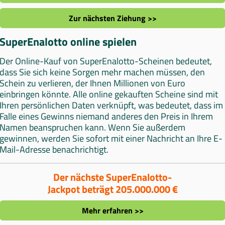
Zur nächsten Ziehung >>
SuperEnalotto online spielen
Der Online-Kauf von SuperEnalotto-Scheinen bedeutet,
dass Sie sich keine Sorgen mehr machen müssen, den
Schein zu verlieren, der Ihnen Millionen von Euro
einbringen könnte. Alle online gekauften Scheine sind mit
Ihren persönlichen Daten verknüpft, was bedeutet, dass im
Falle eines Gewinns niemand anderes den Preis in Ihrem
Namen beanspruchen kann. Wenn Sie außerdem
gewinnen, werden Sie sofort mit einer Nachricht an Ihre E-
Mail-Adresse benachrichtigt.
Der nächste SuperEnalotto-
Jackpot beträgt 205.000.000 €
Mehr erfahren >>