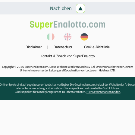
Nach oben
Disclaimer
|
Datenschutz
|
Cookie-Richtlinie
Kontakt & Zweck von SuperEnalotto
Copyright © 2026 SuperEnalotto.com. Diese Website wird von Giochi24 S.r.l. Unipersonale betrieben, einem
Unternehmen unter der Leitung und Koordination von Lotto.com Holdings LTD.
Online-Spiele sind auf zugelassenen Websites verfügbar. Die Gewinnchancen sind auf der Website der Anbiete
oder unter www.adm.gov.it einsehbar. Glücksspiel kann zu krankhafter Sucht führen.
Glücksspiel ist für Minderjährige unter 18 Jahren verboten.
Hier Gewinnchancen prüfen.