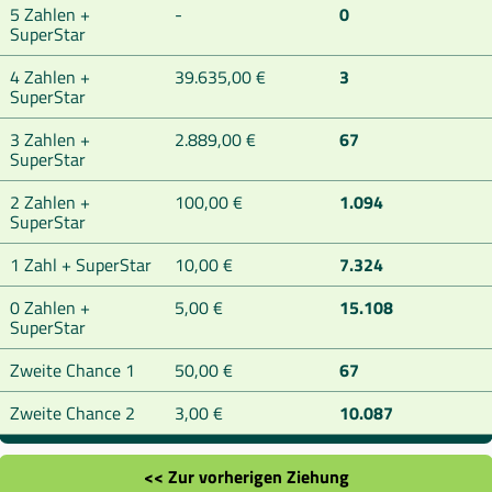
5 Zahlen +
-
0
SuperStar
4 Zahlen +
39.635,00 €
3
SuperStar
3 Zahlen +
2.889,00 €
67
SuperStar
2 Zahlen +
100,00 €
1.094
SuperStar
1 Zahl + SuperStar
10,00 €
7.324
0 Zahlen +
5,00 €
15.108
SuperStar
Zweite Chance 1
50,00 €
67
Zweite Chance 2
3,00 €
10.087
<< Zur vorherigen Ziehung