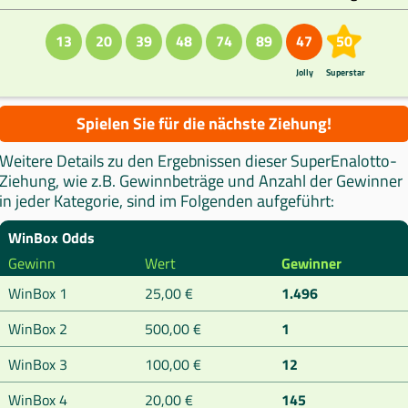
13
20
39
48
74
89
47
50
Jolly
Superstar
Spielen Sie für die nächste Ziehung!
Weitere Details zu den Ergebnissen dieser SuperEnalotto-
Ziehung, wie z.B. Gewinnbeträge und Anzahl der Gewinner
in jeder Kategorie, sind im Folgenden aufgeführt:
WinBox Odds
Gewinn
Wert
Gewinner
WinBox 1
25,00 €
1.496
WinBox 2
500,00 €
1
WinBox 3
100,00 €
12
WinBox 4
20,00 €
145