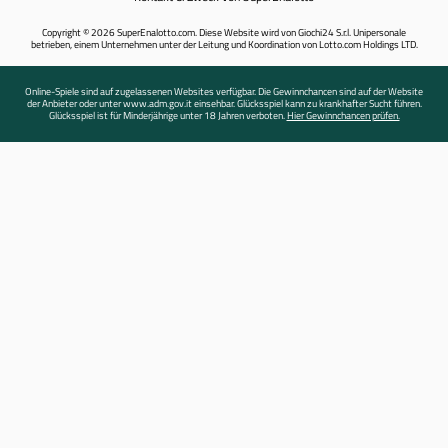
Copyright © 2026 SuperEnalotto.com. Diese Website wird von Giochi24 S.r.l. Unipersonale
betrieben, einem Unternehmen unter der Leitung und Koordination von Lotto.com Holdings LTD.
Online-Spiele sind auf zugelassenen Websites verfügbar. Die Gewinnchancen sind auf der Website
der Anbieter oder unter www.adm.gov.it einsehbar. Glücksspiel kann zu krankhafter Sucht führen.
Glücksspiel ist für Minderjährige unter 18 Jahren verboten.
Hier Gewinnchancen prüfen.