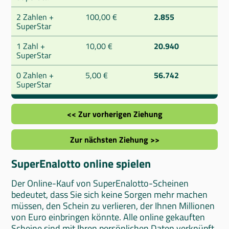
2 Zahlen +
100,00 €
2.855
SuperStar
1 Zahl +
10,00 €
20.940
SuperStar
0 Zahlen +
5,00 €
56.742
SuperStar
<< Zur vorherigen Ziehung
Zur nächsten Ziehung >>
SuperEnalotto online spielen
Der Online-Kauf von SuperEnalotto-Scheinen
bedeutet, dass Sie sich keine Sorgen mehr machen
müssen, den Schein zu verlieren, der Ihnen Millionen
von Euro einbringen könnte. Alle online gekauften
Scheine sind mit Ihren persönlichen Daten verknüpft,