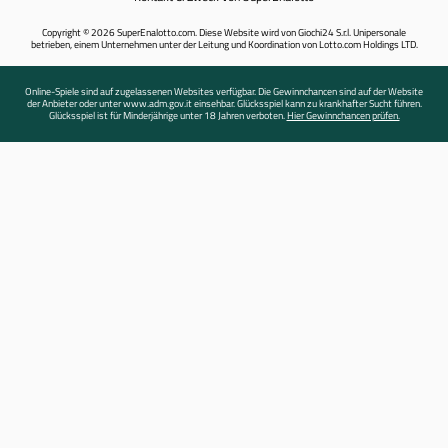
Copyright © 2026 SuperEnalotto.com. Diese Website wird von Giochi24 S.r.l. Unipersonale
betrieben, einem Unternehmen unter der Leitung und Koordination von Lotto.com Holdings LTD.
Online-Spiele sind auf zugelassenen Websites verfügbar. Die Gewinnchancen sind auf der Website
der Anbieter oder unter www.adm.gov.it einsehbar. Glücksspiel kann zu krankhafter Sucht führen.
Glücksspiel ist für Minderjährige unter 18 Jahren verboten.
Hier Gewinnchancen prüfen.