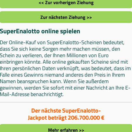
<< Zur vorherigen Ziehung
Zur nächsten Ziehung >>
SuperEnalotto online spielen
Der Online-Kauf von SuperEnalotto-Scheinen bedeutet,
dass Sie sich keine Sorgen mehr machen müssen, den
Schein zu verlieren, der Ihnen Millionen von Euro
einbringen könnte. Alle online gekauften Scheine sind mit
Ihren persönlichen Daten verknüpft, was bedeutet, dass im
Falle eines Gewinns niemand anderes den Preis in Ihrem
Namen beanspruchen kann. Wenn Sie außerdem
gewinnen, werden Sie sofort mit einer Nachricht an Ihre E-
Mail-Adresse benachrichtigt.
Der nächste SuperEnalotto-
Jackpot beträgt 206.700.000 €
Mehr erfahren >>