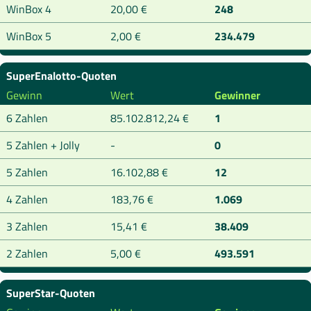
WinBox 4
20,00 €
248
WinBox 5
2,00 €
234.479
SuperEnalotto-Quoten
Gewinn
Wert
Gewinner
6 Zahlen
85.102.812,24 €
1
5 Zahlen + Jolly
-
0
5 Zahlen
16.102,88 €
12
4 Zahlen
183,76 €
1.069
3 Zahlen
15,41 €
38.409
2 Zahlen
5,00 €
493.591
SuperStar-Quoten