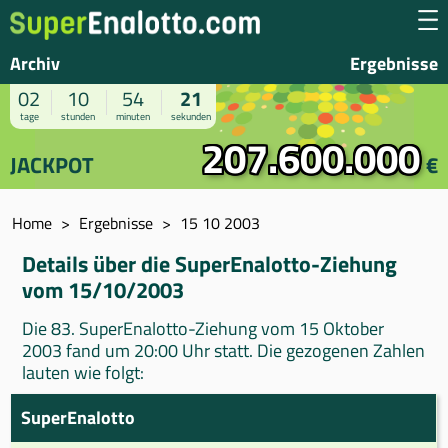
Archiv
Ergebnisse
02
10
54
21
tage
stunden
minuten
sekunden
207.600.000
JACKPOT
€
Home
Ergebnisse
15 10 2003
Details über die SuperEnalotto-Ziehung
vom 15/10/2003
Die 83. SuperEnalotto-Ziehung vom 15 Oktober
2003 fand um 20:00 Uhr statt. Die gezogenen Zahlen
lauten wie folgt:
SuperEnalotto