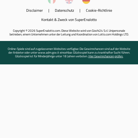
Disclaimer
|
Datenschutz
|
Cookie-Richtlinie
Kontakt & Zweck von SuperEnalotto
Copyright © 2026 SuperEnalotto.com. Diese Website wird von Giochi24 S.r.l. Unipersonale
betrieben, einem Unternehmen unter der Leitung und Koordination von Lotto.com Holdings LTD.
Online-Spiele sind auf zugelassenen Websites verfügbar. Die Gewinnchancen sind auf der Website
der Anbieter oder unter www.adm.gov.it einsehbar. Glücksspiel kann zu krankhafter Sucht führen.
Glücksspiel ist für Minderjährige unter 18 Jahren verboten.
Hier Gewinnchancen prüfen.