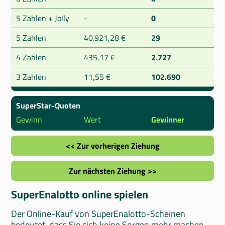
5 Zahlen + Jolly
-
0
5 Zahlen
40.921,28 €
29
4 Zahlen
435,17 €
2.727
3 Zahlen
11,55 €
102.690
SuperStar-Quoten
Gewinn
Wert
Gewinner
<< Zur vorherigen Ziehung
Zur nächsten Ziehung >>
SuperEnalotto online spielen
Der Online-Kauf von SuperEnalotto-Scheinen
bedeutet, dass Sie sich keine Sorgen mehr machen