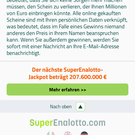
müssen, den Schein zu verlieren, der Ihnen Millionen
von Euro einbringen könnte. Alle online gekauften
Scheine sind mit Ihren persönlichen Daten verknüpft,
was bedeutet, dass im Falle eines Gewinns niemand
anderes den Preis in Ihrem Namen beanspruchen
kann. Wenn Sie außerdem gewinnen, werden Sie
sofort mit einer Nachricht an Ihre E-Mail-Adresse
benachrichtigt.
Der nächste SuperEnalotto-
Jackpot beträgt 207.600.000 €
Mehr erfahren >>
Nach oben