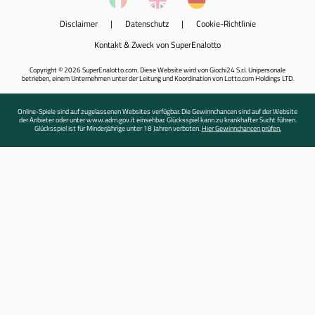
Disclaimer
|
Datenschutz
|
Cookie-Richtlinie
Kontakt & Zweck von SuperEnalotto
Copyright © 2026 SuperEnalotto.com. Diese Website wird von Giochi24 S.r.l. Unipersonale
betrieben, einem Unternehmen unter der Leitung und Koordination von Lotto.com Holdings LTD.
Online-Spiele sind auf zugelassenen Websites verfügbar. Die Gewinnchancen sind auf der Website
der Anbieter oder unter www.adm.gov.it einsehbar. Glücksspiel kann zu krankhafter Sucht führen.
Glücksspiel ist für Minderjährige unter 18 Jahren verboten.
Hier Gewinnchancen prüfen.