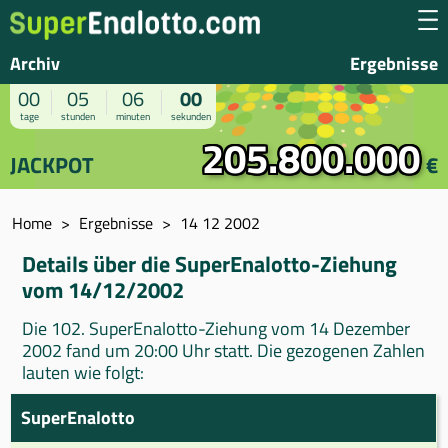
Archiv
Ergebnisse
00
05
06
00
tage
stunden
minuten
sekunden
205.800.000
JACKPOT
€
Home
Ergebnisse
14 12 2002
Details über die SuperEnalotto-Ziehung
vom 14/12/2002
Die 102. SuperEnalotto-Ziehung vom 14 Dezember
2002 fand um 20:00 Uhr statt. Die gezogenen Zahlen
lauten wie folgt:
SuperEnalotto