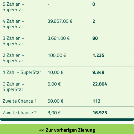
5 Zahlen +
-
0
SuperStar
4 Zahlen +
39.857,00 €
2
SuperStar
3 Zahlen +
3.681,00 €
80
SuperStar
2 Zahlen +
100,00 €
1.235
SuperStar
1 Zahl + SuperStar
10,00 €
9.349
0 Zahlen +
5,00 €
22.804
SuperStar
Zweite Chance 1
50,00 €
112
Zweite Chance 2
3,00 €
16.925
<< Zur vorherigen Ziehung