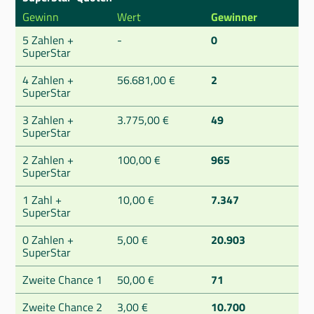
Gewinn
Wert
Gewinner
5 Zahlen +
-
0
SuperStar
4 Zahlen +
56.681,00 €
2
SuperStar
3 Zahlen +
3.775,00 €
49
SuperStar
2 Zahlen +
100,00 €
965
SuperStar
1 Zahl +
10,00 €
7.347
SuperStar
0 Zahlen +
5,00 €
20.903
SuperStar
Zweite Chance 1
50,00 €
71
Zweite Chance 2
3,00 €
10.700