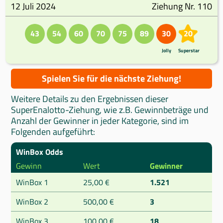
12 Juli 2024
Ziehung Nr. 110
43
54
60
70
75
89
30
20
Jolly
Superstar
Spielen Sie für die nächste Ziehung!
Weitere Details zu den Ergebnissen dieser
SuperEnalotto-Ziehung, wie z.B. Gewinnbeträge und
Anzahl der Gewinner in jeder Kategorie, sind im
Folgenden aufgeführt:
WinBox Odds
Gewinn
Wert
Gewinner
WinBox 1
25,00 €
1.521
WinBox 2
500,00 €
3
WinBox 3
100,00 €
18