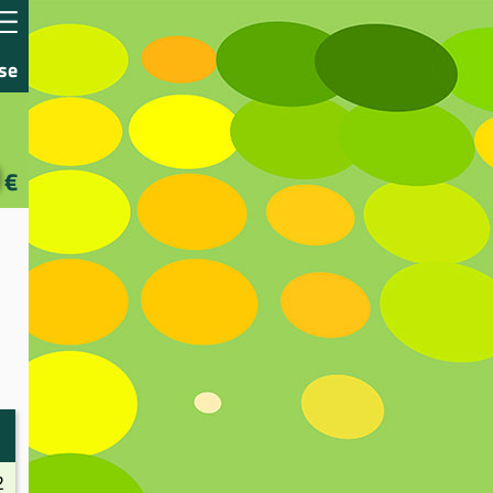
se
€
2