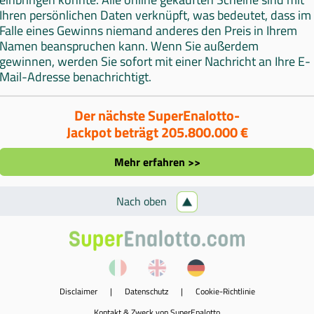
Ihren persönlichen Daten verknüpft, was bedeutet, dass im
Falle eines Gewinns niemand anderes den Preis in Ihrem
Namen beanspruchen kann. Wenn Sie außerdem
gewinnen, werden Sie sofort mit einer Nachricht an Ihre E-
Mail-Adresse benachrichtigt.
Der nächste SuperEnalotto-
Jackpot beträgt 205.800.000 €
Mehr erfahren >>
Nach oben
Disclaimer
|
Datenschutz
|
Cookie-Richtlinie
Kontakt & Zweck von SuperEnalotto