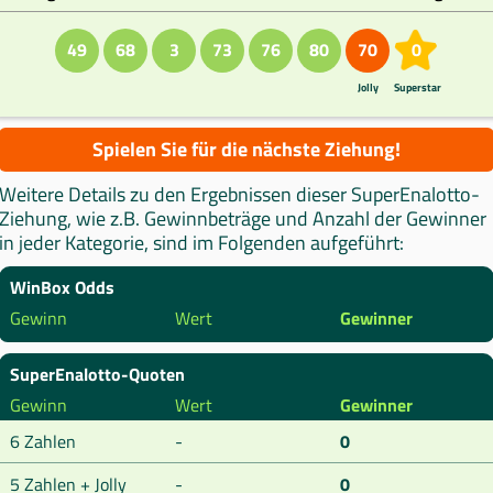
49
68
3
73
76
80
70
0
Jolly
Superstar
Spielen Sie für die nächste Ziehung!
Weitere Details zu den Ergebnissen dieser SuperEnalotto-
Ziehung, wie z.B. Gewinnbeträge und Anzahl der Gewinner
in jeder Kategorie, sind im Folgenden aufgeführt:
WinBox Odds
Gewinn
Wert
Gewinner
SuperEnalotto-Quoten
Gewinn
Wert
Gewinner
6 Zahlen
-
0
5 Zahlen + Jolly
-
0