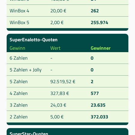
WinBox 4
20,00 €
262
WinBox 5
2,00 €
255.974
SuperEnalotto-Quoten
Gewinn
Wert
Gewinner
6 Zahlen
-
0
5 Zahlen + Jolly
-
0
5 Zahlen
92.519,52 €
2
4 Zahlen
327,83 €
577
3 Zahlen
24,03 €
23.635
2 Zahlen
5,00 €
372.033
SuperStar-Quoten