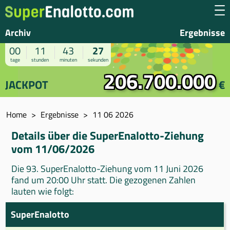
Archiv
Ergebnisse
00
11
43
27
tage
stunden
minuten
sekunden
206.700.000
JACKPOT
€
Home
Ergebnisse
11 06 2026
Details über die SuperEnalotto-Ziehung
vom 11/06/2026
Die 93. SuperEnalotto-Ziehung vom 11 Juni 2026
fand um 20:00 Uhr statt. Die gezogenen Zahlen
lauten wie folgt:
SuperEnalotto