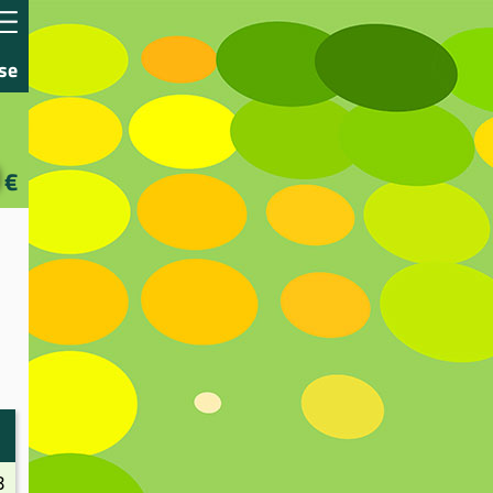
se
€
8