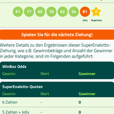
51
17
65
10
62
54
81
0
Jolly
Superstar
Spielen Sie für die nächste Ziehung!
Weitere Details zu den Ergebnissen dieser SuperEnalotto-
Ziehung, wie z.B. Gewinnbeträge und Anzahl der Gewinner
in jeder Kategorie, sind im Folgenden aufgeführt:
WinBox Odds
Gewinn
Wert
Gewinner
SuperEnalotto-Quoten
Gewinn
Wert
Gewinner
6 Zahlen
-
0
5 Zahlen + Jolly
-
0