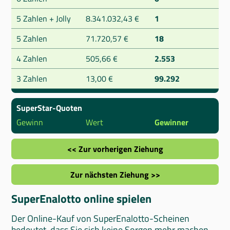
5 Zahlen + Jolly
8.341.032,43 €
1
5 Zahlen
71.720,57 €
18
4 Zahlen
505,66 €
2.553
3 Zahlen
13,00 €
99.292
SuperStar-Quoten
Gewinn
Wert
Gewinner
<< Zur vorherigen Ziehung
Zur nächsten Ziehung >>
SuperEnalotto online spielen
Der Online-Kauf von SuperEnalotto-Scheinen
bedeutet, dass Sie sich keine Sorgen mehr machen