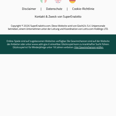
Disclaimer
|
Datenschutz
|
Cookie-Richtlinie
Kontakt & Zweck von SuperEnalotto
Copyright © 2026 SuperEnalotto.com. Diese Website wird von Giochi24 S.r.l. Unipersonale
betrieben, einem Unternehmen unter der Leitung und Koordination von Lotto.com Holdings LTD.
Online-Spiele sind auf zugelassenen Websites verfügbar. Die Gewinnchancen sind auf der Website
der Anbieter oder unter www.adm.gov.it einsehbar. Glücksspiel kann zu krankhafter Sucht führen.
Glücksspiel ist für Minderjährige unter 18 Jahren verboten.
Hier Gewinnchancen prüfen.