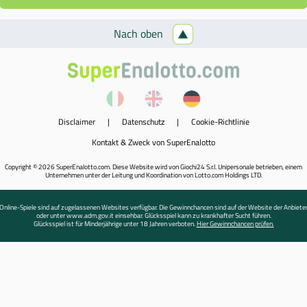
Nach oben
Disclaimer
|
Datenschutz
|
Cookie-Richtlinie
Kontakt & Zweck von SuperEnalotto
Copyright © 2026 SuperEnalotto.com. Diese Website wird von Giochi24 S.r.l. Unipersonale betrieben, einem
Unternehmen unter der Leitung und Koordination von Lotto.com Holdings LTD.
Online-Spiele sind auf zugelassenen Websites verfügbar. Die Gewinnchancen sind auf der Website der Anbiete
oder unter www.adm.gov.it einsehbar. Glücksspiel kann zu krankhafter Sucht führen.
Glücksspiel ist für Minderjährige unter 18 Jahren verboten.
Hier Gewinnchancen prüfen.