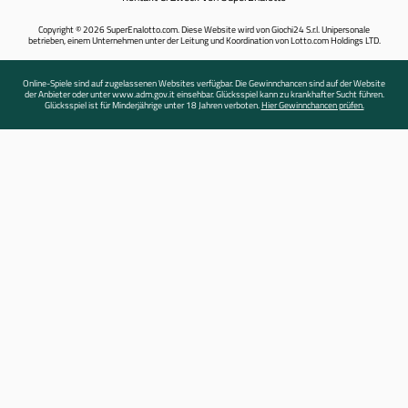
Copyright © 2026 SuperEnalotto.com. Diese Website wird von Giochi24 S.r.l. Unipersonale
betrieben, einem Unternehmen unter der Leitung und Koordination von Lotto.com Holdings LTD.
Online-Spiele sind auf zugelassenen Websites verfügbar. Die Gewinnchancen sind auf der Website
der Anbieter oder unter www.adm.gov.it einsehbar. Glücksspiel kann zu krankhafter Sucht führen.
Glücksspiel ist für Minderjährige unter 18 Jahren verboten.
Hier Gewinnchancen prüfen.