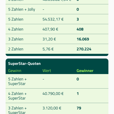
5 Zahlen + Jolly
-
0
5 Zahlen
54.532,17 €
3
4 Zahlen
407,90 €
408
3 Zahlen
31,20 €
16.069
2 Zahlen
5,76 €
270.224
SuperStar-Quoten
Gewinn
Wert
Gewinner
5 Zahlen +
-
0
SuperStar
4 Zahlen +
40.790,00 €
1
SuperStar
3 Zahlen +
3.120,00 €
79
SuperStar