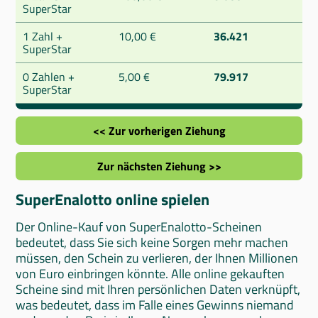
SuperStar
1 Zahl +
10,00 €
36.421
SuperStar
0 Zahlen +
5,00 €
79.917
SuperStar
<< Zur vorherigen Ziehung
Zur nächsten Ziehung >>
SuperEnalotto online spielen
Der Online-Kauf von SuperEnalotto-Scheinen
bedeutet, dass Sie sich keine Sorgen mehr machen
müssen, den Schein zu verlieren, der Ihnen Millionen
von Euro einbringen könnte. Alle online gekauften
Scheine sind mit Ihren persönlichen Daten verknüpft,
was bedeutet, dass im Falle eines Gewinns niemand