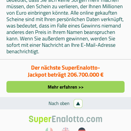
müssen, den Schein zu verlieren, der Ihnen Millionen
von Euro einbringen könnte. Alle online gekauften
Scheine sind mit Ihren persönlichen Daten verknüpft,
was bedeutet, dass im Falle eines Gewinns niemand
anderes den Preis in Ihrem Namen beanspruchen
kann. Wenn Sie außerdem gewinnen, werden Sie
sofort mit einer Nachricht an Ihre E-Mail-Adresse
benachrichtigt.
Der nächste SuperEnalotto-
Jackpot beträgt 206.700.000 €
Mehr erfahren >>
Nach oben