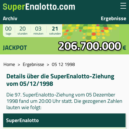
Archiv
Ergebnisse
00
20
03
21
tage
stunden
minuten
sekunden
206.700.000
JACKPOT
€
Home
Ergebnisse
05 12 1998
Details über die SuperEnalotto-Ziehung
vom 05/12/1998
Die 97. SuperEnalotto-Ziehung vom 05 Dezember
1998 fand um 20:00 Uhr statt. Die gezogenen Zahlen
lauten wie folgt:
SuperEnalotto