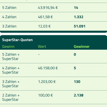
5 Zahlen
43.916,94 €
14
4 Zahlen
461,58 €
1.332
3 Zahlen
12,03 €
51.091
SuperStar-Quoten
Gewinn
Wert
Gewinner
5 Zahlen +
-
0
SuperStar
4 Zahlen +
46.158,00 €
5
SuperStar
3 Zahlen +
1.203,00 €
130
SuperStar
2 Zahlen +
100,00 €
2.138
SuperStar