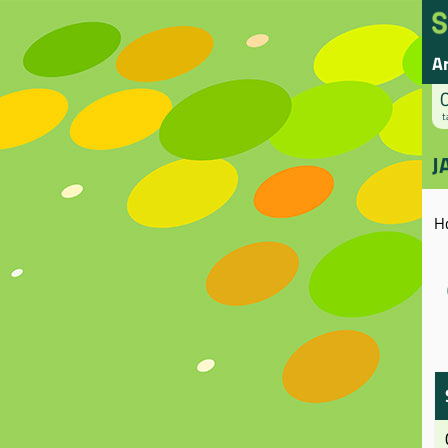
A
t
J
H