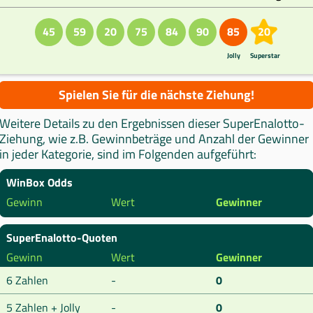
45
59
20
75
84
90
85
20
Jolly
Superstar
Spielen Sie für die nächste Ziehung!
Weitere Details zu den Ergebnissen dieser SuperEnalotto-
Ziehung, wie z.B. Gewinnbeträge und Anzahl der Gewinner
in jeder Kategorie, sind im Folgenden aufgeführt:
WinBox Odds
Gewinn
Wert
Gewinner
SuperEnalotto-Quoten
Gewinn
Wert
Gewinner
6 Zahlen
-
0
5 Zahlen + Jolly
-
0