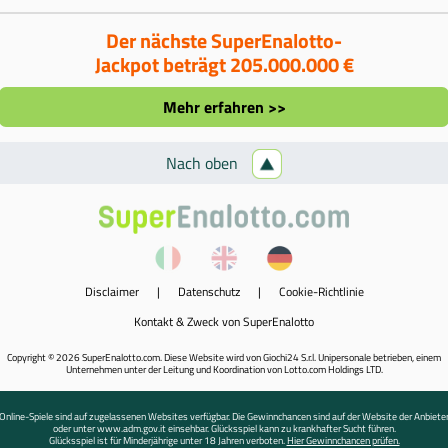
Der nächste SuperEnalotto-
Jackpot beträgt 205.000.000 €
Mehr erfahren >>
Nach oben
Disclaimer
|
Datenschutz
|
Cookie-Richtlinie
Kontakt & Zweck von SuperEnalotto
Copyright © 2026 SuperEnalotto.com. Diese Website wird von Giochi24 S.r.l. Unipersonale betrieben, einem
Unternehmen unter der Leitung und Koordination von Lotto.com Holdings LTD.
Online-Spiele sind auf zugelassenen Websites verfügbar. Die Gewinnchancen sind auf der Website der Anbiete
oder unter www.adm.gov.it einsehbar. Glücksspiel kann zu krankhafter Sucht führen.
Glücksspiel ist für Minderjährige unter 18 Jahren verboten.
Hier Gewinnchancen prüfen.