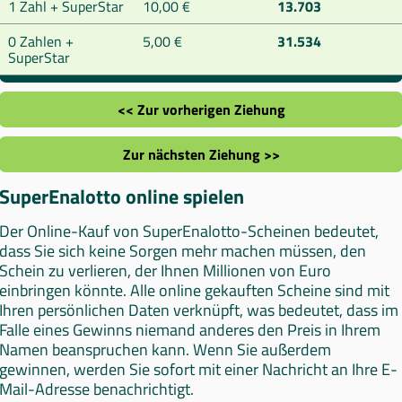
1 Zahl + SuperStar
10,00 €
13.703
0 Zahlen +
5,00 €
31.534
SuperStar
<< Zur vorherigen Ziehung
Zur nächsten Ziehung >>
SuperEnalotto online spielen
Der Online-Kauf von SuperEnalotto-Scheinen bedeutet,
dass Sie sich keine Sorgen mehr machen müssen, den
Schein zu verlieren, der Ihnen Millionen von Euro
einbringen könnte. Alle online gekauften Scheine sind mit
Ihren persönlichen Daten verknüpft, was bedeutet, dass im
Falle eines Gewinns niemand anderes den Preis in Ihrem
Namen beanspruchen kann. Wenn Sie außerdem
gewinnen, werden Sie sofort mit einer Nachricht an Ihre E-
Mail-Adresse benachrichtigt.