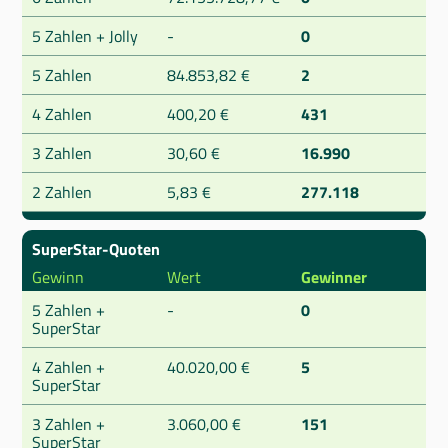
5 Zahlen + Jolly
-
0
5 Zahlen
84.853,82 €
2
4 Zahlen
400,20 €
431
3 Zahlen
30,60 €
16.990
2 Zahlen
5,83 €
277.118
SuperStar-Quoten
Gewinn
Wert
Gewinner
5 Zahlen +
-
0
SuperStar
4 Zahlen +
40.020,00 €
5
SuperStar
3 Zahlen +
3.060,00 €
151
SuperStar