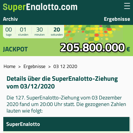
Archiv
Ergebnisse
00
01
30
20
tage
stunden
minuten
sekunden
205.800.000
JACKPOT
€
Home
Ergebnisse
03 12 2020
Details über die SuperEnalotto-Ziehung
vom 03/12/2020
Die 127. SuperEnalotto-Ziehung vom 03 Dezember
2020 fand um 20:00 Uhr statt. Die gezogenen Zahlen
lauten wie folgt:
SuperEnalotto