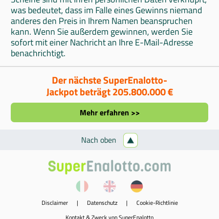
was bedeutet, dass im Falle eines Gewinns niemand
anderes den Preis in Ihrem Namen beanspruchen
kann. Wenn Sie außerdem gewinnen, werden Sie
sofort mit einer Nachricht an Ihre E-Mail-Adresse
benachrichtigt.
Der nächste SuperEnalotto-
Jackpot beträgt 205.800.000 €
Mehr erfahren >>
Nach oben
Disclaimer
|
Datenschutz
|
Cookie-Richtlinie
Kontakt & Zweck von SuperEnalotto