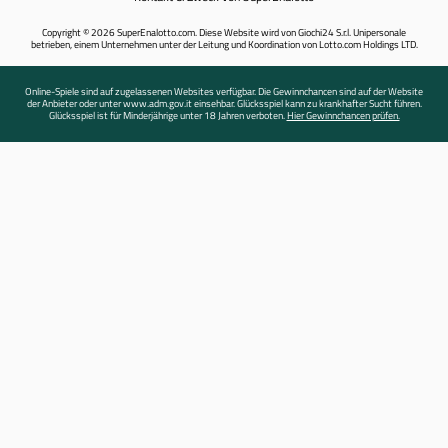
Copyright © 2026 SuperEnalotto.com. Diese Website wird von Giochi24 S.r.l. Unipersonale
betrieben, einem Unternehmen unter der Leitung und Koordination von Lotto.com Holdings LTD.
Online-Spiele sind auf zugelassenen Websites verfügbar. Die Gewinnchancen sind auf der Website
der Anbieter oder unter www.adm.gov.it einsehbar. Glücksspiel kann zu krankhafter Sucht führen.
Glücksspiel ist für Minderjährige unter 18 Jahren verboten.
Hier Gewinnchancen prüfen.