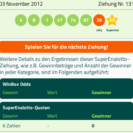
03 November 2012
Ziehung Nr. 13
4
8
1
47
74
87
26
69
Jolly
Superstar
Spielen Sie für die nächste Ziehung!
Weitere Details zu den Ergebnissen dieser SuperEnalotto-
Ziehung, wie z.B. Gewinnbeträge und Anzahl der Gewinner
in jeder Kategorie, sind im Folgenden aufgeführt:
WinBox Odds
Gewinn
Wert
Gewinner
SuperEnalotto-Quoten
Gewinn
Wert
Gewinner
6 Zahlen
-
0