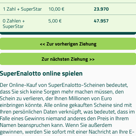
1 Zahl + SuperStar
10,00 €
23.970
0 Zahlen +
5,00 €
47.957
SuperStar
<< Zur vorherigen Ziehung
Zur nächsten Ziehung >>
SuperEnalotto online spielen
Der Online-Kauf von SuperEnalotto-Scheinen bedeutet,
dass Sie sich keine Sorgen mehr machen müssen, den
Schein zu verlieren, der Ihnen Millionen von Euro
einbringen könnte. Alle online gekauften Scheine sind mit
Ihren persönlichen Daten verknüpft, was bedeutet, dass im
Falle eines Gewinns niemand anderes den Preis in Ihrem
Namen beanspruchen kann. Wenn Sie außerdem
gewinnen, werden Sie sofort mit einer Nachricht an Ihre E-