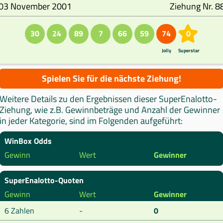
03 November 2001
Ziehung Nr. 8
30
24
89
7
66
59
74
0
Jolly
Superstar
Spielen Sie für die nächste Ziehung!
Weitere Details zu den Ergebnissen dieser SuperEnalotto-
Ziehung, wie z.B. Gewinnbeträge und Anzahl der Gewinner
in jeder Kategorie, sind im Folgenden aufgeführt:
WinBox Odds
Gewinn
Wert
Gewinner
SuperEnalotto-Quoten
Gewinn
Wert
Gewinner
6 Zahlen
-
0