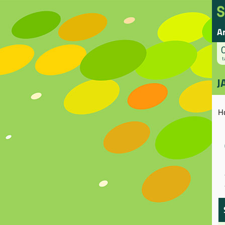
A
t
J
H