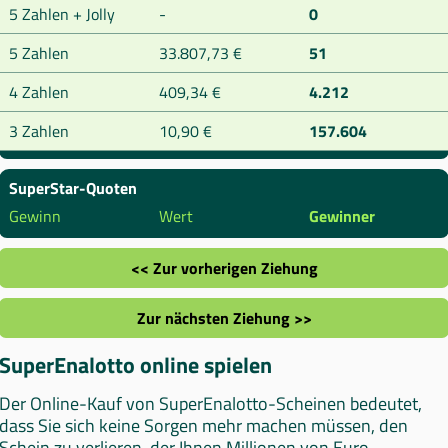
5 Zahlen + Jolly
-
0
5 Zahlen
33.807,73 €
51
4 Zahlen
409,34 €
4.212
3 Zahlen
10,90 €
157.604
SuperStar-Quoten
Gewinn
Wert
Gewinner
<< Zur vorherigen Ziehung
Zur nächsten Ziehung >>
SuperEnalotto online spielen
Der Online-Kauf von SuperEnalotto-Scheinen bedeutet,
dass Sie sich keine Sorgen mehr machen müssen, den
Schein zu verlieren, der Ihnen Millionen von Euro