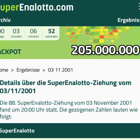
rchiv
Ergebnis
00
03
06
52
age
stunden
minuten
sekunden
205.000.000
ACKPOT
ome
Ergebnisse
03 11 2001
Details über die SuperEnalotto-Ziehung vom
03/11/2001
Die 88. SuperEnalotto-Ziehung vom 03 November 2001
fand um 20:00 Uhr statt. Die gezogenen Zahlen lauten wie
folgt:
SuperEnalotto