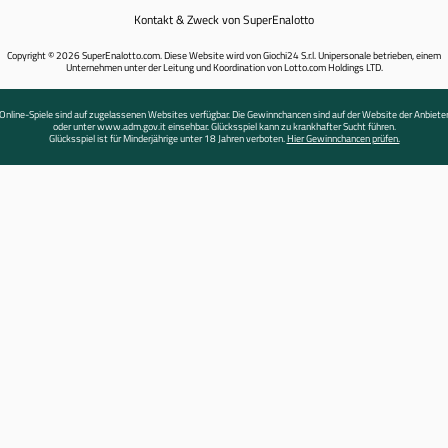
Kontakt & Zweck von SuperEnalotto
Copyright © 2026 SuperEnalotto.com. Diese Website wird von Giochi24 S.r.l. Unipersonale betrieben, einem
Unternehmen unter der Leitung und Koordination von Lotto.com Holdings LTD.
Online-Spiele sind auf zugelassenen Websites verfügbar. Die Gewinnchancen sind auf der Website der Anbiete
oder unter www.adm.gov.it einsehbar. Glücksspiel kann zu krankhafter Sucht führen.
Glücksspiel ist für Minderjährige unter 18 Jahren verboten.
Hier Gewinnchancen prüfen.