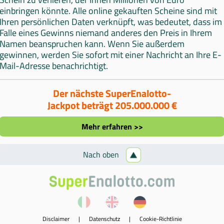
einbringen könnte. Alle online gekauften Scheine sind mit
Ihren persönlichen Daten verknüpft, was bedeutet, dass im
Falle eines Gewinns niemand anderes den Preis in Ihrem
Namen beanspruchen kann. Wenn Sie außerdem
gewinnen, werden Sie sofort mit einer Nachricht an Ihre E-
Mail-Adresse benachrichtigt.
Der nächste SuperEnalotto-
Jackpot beträgt 205.000.000 €
Mehr erfahren >>
Nach oben
Disclaimer
|
Datenschutz
|
Cookie-Richtlinie