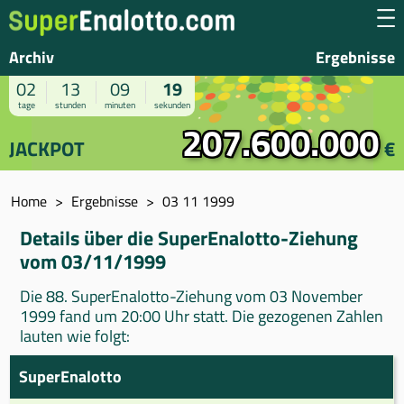
Archiv
Ergebnisse
02
13
09
19
tage
stunden
minuten
sekunden
207.600.000
JACKPOT
€
Home
Ergebnisse
03 11 1999
Details über die SuperEnalotto-Ziehung
vom 03/11/1999
Die 88. SuperEnalotto-Ziehung vom 03 November
1999 fand um 20:00 Uhr statt. Die gezogenen Zahlen
lauten wie folgt:
SuperEnalotto