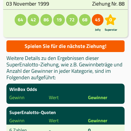
03 November 1999
Ziehung Nr. 88
64
42
86
19
72
68
45
0
Jolly
Superstar
Spielen Sie für die nächste Ziehung!
Weitere Details zu den Ergebnissen dieser
SuperEnalotto-Ziehung, wie z.B. Gewinnbeträge und
Anzahl der Gewinner in jeder Kategorie, sind im
Folgenden aufgeführt:
WinBox Odds
Gewinn
Wert
Gewinner
SuperEnalotto-Quoten
Gewinn
Wert
Gewinner
6 Zahlen
-
0